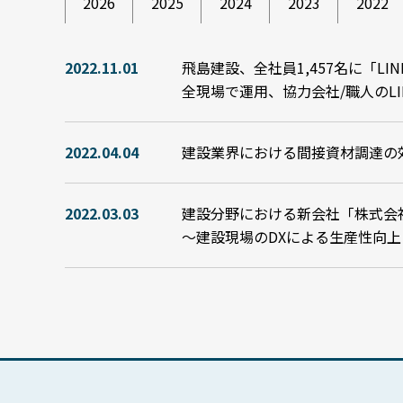
2026
2025
2024
2023
2022
2022.11.01
飛島建設、全社員1,457名に「LIN
全現場で運用、協力会社/職人のL
2022.04.04
建設業界における間接資材調達の
2022.03.03
建設分野における新会社「株式会
～建設現場のDXによる生産性向