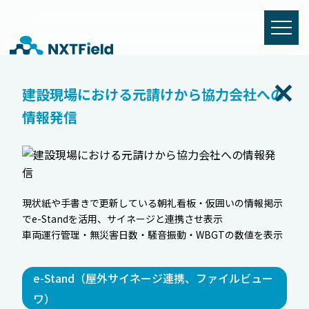
建設現場における元請けから協力会社への
情報発信
現状紙や手書きで更新している朝礼看板・仮囲いの情報掲示
でe-Standを活用、サイネージと連携させ表示
車両運行管理・無災害日数・騒音振動・WBGTの数値を表示
e-Stand（屋外サイネージ連携、ファイルビュー
ワ）