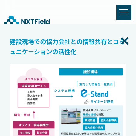
建設現場での協力会社との情報共有​とコミ
ュニケーションの活性化