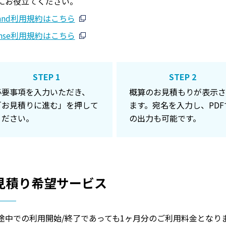
にお役立てください。
tand利用規約はこちら
ense利用規約はこちら
STEP 1
STEP 2
必要事項を入力いただき、
概算のお見積もりが表示さ
「お見積りに進む」を押して
ます。宛名を入力し、PDF
ください。
の出力も可能です。
見積り希望サービス
途中での利用開始/終了であっても1ヶ月分のご利用料金となり