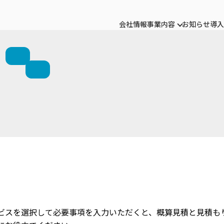
会社情報
事業内容
お知らせ
導入
ビスを選択して必要事項を入力いただくと、概算見積と見積もり