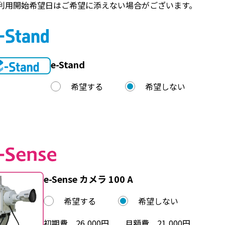
利用開始希望日はご希望に添えない場合がございます。
e-Stand
希望する
希望しない
e-Sense カメラ 100 A
希望する
希望しない
初期費 26,000円 月額費 21,000円