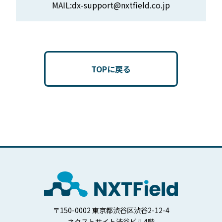
MAIL:dx-support@nxtfield.co.jp
TOPに戻る
〒150-0002 東京都渋谷区渋谷2-12-4
ネクストサイト渋谷ビル4階