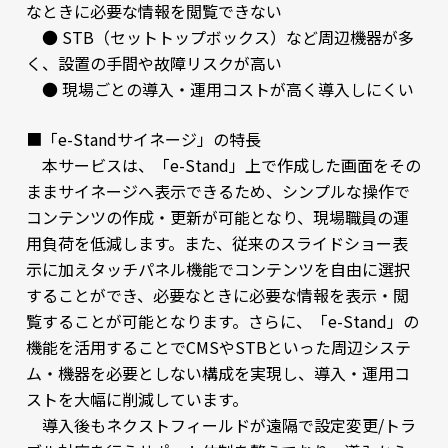
なときに必要な情報を閲覧できない
● STB（セットトップボックス）など周辺機器が多
く、設置の手間や故障リスクが高い
● 現場ごとの導入・運用コストが高く導入しにくい
■「e-Standサイネージ」の特長
本サービスは、「e-Stand」上で作成した画面をその
ままサイネージへ表示できるため、シンプルな操作で
コンテンツの作成・更新が可能となり、現場職員の運
用負荷を低減します。また、従来のスライドショー表
示に加えタッチパネル機能でコンテンツを自由に選択
することができ、必要なときに必要な情報を表示・閲
覧することが可能となります。さらに、「e-Stand」の
機能を活用することでCMSやSTBといった周辺システ
ム・機器を必要としない構成を実現し、導入・運用コ
ストを大幅に削減しています。
導入後もネクストフィールドが遠隔で設定変更/トラ