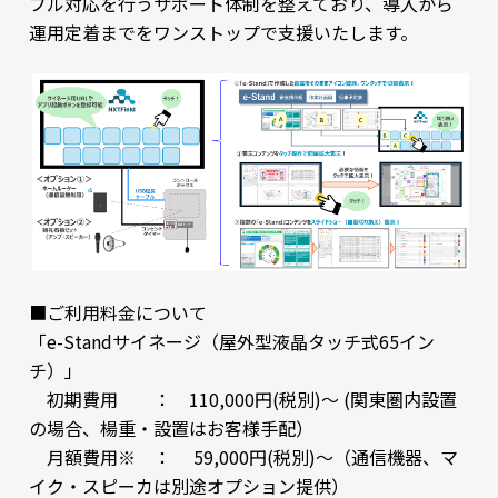
ブル対応を行うサポート体制を整えており、導入から
運用定着までをワンストップで支援いたします。
■ご利用料金について
「e-Standサイネージ（屋外型液晶タッチ式65イン
チ）」
初期費用 ： 110,000円(税別)～ (関東圏内設置
の場合、楊重・設置はお客様手配）
月額費用※ ： 59,000円(税別)～（通信機器、マ
イク・スピーカは別途オプション提供）