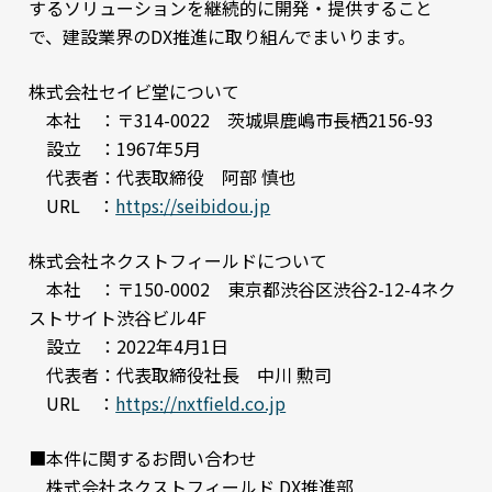
するソリューションを継続的に開発・提供すること
で、建設業界のDX推進に取り組んでまいります。
株式会社セイビ堂について
本社 ：〒314-0022 茨城県鹿嶋市長栖2156-93
設立 ：1967年5月
代表者：代表取締役 阿部 慎也
URL ：
https://seibidou.jp
株式会社ネクストフィールドについて
本社 ：〒150-0002 東京都渋谷区渋谷2-12-4ネク
ストサイト渋谷ビル4F
設立 ：2022年4月1日
代表者：代表取締役社長 中川 勲司
URL ：
https://nxtfield.co.jp
■本件に関するお問い合わせ
株式会社ネクストフィールド DX推進部