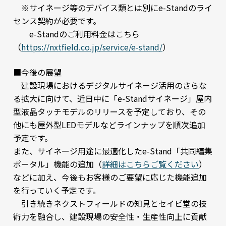
※サイネージ等のデバイス類とは別にe-Standのライ
センス契約が必要です。
e-Standのご利用料金はこちら
（
https://nxtfield.co.jp/service/e-stand/
）
■今後の展望
建設現場におけるデジタルサイネージ活用のさらな
る拡大に向けて、近日中に「e-Standサイネージ」屋内
型液晶タッチモデルのリリースを予定しており、その
他にも屋外型LEDモデルなどラインナップを順次追加
予定です。
また、サイネージ用途に最適化したe-Stand「共同編集
ポータル」機能の追加（
詳細はこちらご覧ください
）
などに加え、今後もお客様のご要望に応じた機能追加
を行っていく予定です。
引き続きネクストフィールドの知見とセイビ堂の技
術力を融合し、建設現場の安全性・生産性向上に貢献