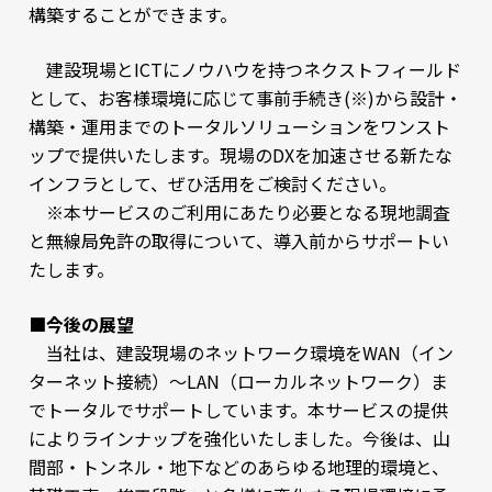
構築することができます。
建設現場とICTにノウハウを持つネクストフィールド
として、お客様環境に応じて事前手続き(※)から設計・
構築・運用までのトータルソリューションをワンスト
ップで提供いたします。現場のDXを加速させる新たな
インフラとして、ぜひ活用をご検討ください。
※本サービスのご利用にあたり必要となる現地調査
と無線局免許の取得について、導入前からサポートい
たします。
■今後の展望
当社は、建設現場のネットワーク環境をWAN（イン
ターネット接続）～LAN（ローカルネットワーク）ま
でトータルでサポートしています。本サービスの提供
によりラインナップを強化いたしました。今後は、山
間部・トンネル・地下などのあらゆる地理的環境と、