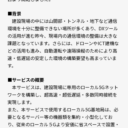
■背景
建設現場の中には山間部・トンネル・地下など通信
環境を十分に整備できない場所が多くあり、DXツール
の活用が進む昨今、現場内の通信環境の整備は大きな
課題となっています。さらには、ドローンやICT建機な
どの活用も進み、自動運転や遠隔操縦のためにより高
速・低遅延の安定した環境の構築要望も高まっていま
す。
■サービスの概要
本サービスは、建設現場に専用のローカル5Gネット
ワークを構築し、超高速・超低遅延・多数同時接続を
実現します。
また、本サービスで使用するローカル5G基地局は、必
要となるサーバー等の機器類を集約・小型化してお
り、従来のローカル５Gより安価に省スペースで設置・