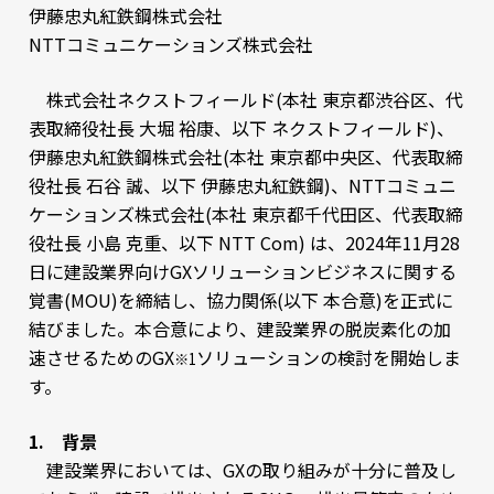
伊藤忠丸紅鉄鋼株式会社
NTTコミュニケーションズ株式会社
株式会社ネクストフィールド(本社 東京都渋谷区、代
表取締役社長 大堀 裕康、以下 ネクストフィールド)、
伊藤忠丸紅鉄鋼株式会社(本社 東京都中央区、代表取締
役社長 石谷 誠、以下 伊藤忠丸紅鉄鋼)、NTTコミュニ
ケーションズ株式会社(本社 東京都千代田区、代表取締
役社長 小島 克重、以下 NTT Com) は、2024年11月28
日に建設業界向けGXソリューションビジネスに関する
覚書(MOU)を締結し、協力関係(以下 本合意)を正式に
結びました。本合意により、建設業界の脱炭素化の加
速させるためのGX
ソリューションの検討を開始しま
※1
す。
1. 背景
建設業界においては、GXの取り組みが十分に普及し