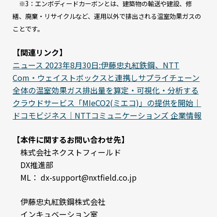
※3：エンボディードカーボンとは、建築物の輸送や建設、修
繕、廃棄・リサイクルなど、運用以外で排出される温室効果ガスの
ことです。
【関連リンク】
ニュース 2023年8月30日:伊藤忠丸紅鉄鋼、NTT
Com・ウェイストボックスと連携しサプライチェーン
全体の温室効果ガス排出量を算定・可視化・分析する
クラウドサービス「MIeCO2(ミエコ)」の提供を開始｜
ドコモビジネス｜NTTコミュニケーションズ 企業情報
【本件に関するお問い合わせ先】
株式会社ネクストフィールド
DX推進部
ML： dx-support@nxtfield.co.jp
伊藤忠丸紅鉄鋼株式会社
インキュベーション室