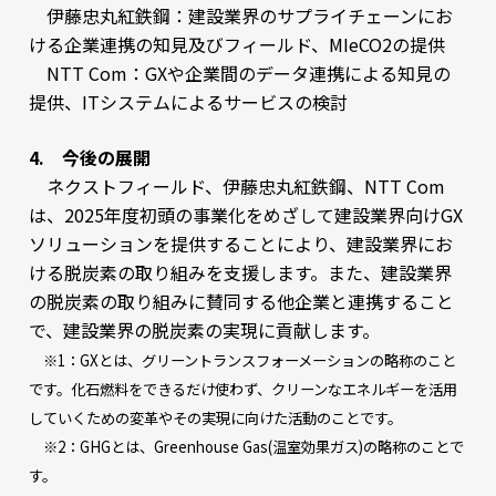
伊藤忠丸紅鉄鋼：建設業界のサプライチェーンにお
ける企業連携の知見及びフィールド、MIeCO2の提供
NTT Com：GXや企業間のデータ連携による知見の
提供、ITシステムによるサービスの検討
4. 今後の展開
ネクストフィールド、伊藤忠丸紅鉄鋼、NTT Com
は、2025年度初頭の事業化をめざして建設業界向けGX
ソリューションを提供することにより、建設業界にお
ける脱炭素の取り組みを支援します。また、建設業界
の脱炭素の取り組みに賛同する他企業と連携すること
で、建設業界の脱炭素の実現に貢献します。
※1：GXとは、グリーントランスフォーメーションの略称のこと
です。化石燃料をできるだけ使わず、クリーンなエネルギーを活用
していくための変革やその実現に向けた活動のことです。
※2：GHGとは、Greenhouse Gas(温室効果ガス)の略称のことで
す。