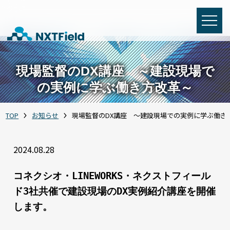
現場監督のDX講座 ～建設現場で
の実例に学ぶ働き方改革～
TOP
お知らせ
現場監督のDX講座 ～建設現場での実例に学ぶ働き
2024.08.28
コネクシオ・LINEWORKS・ネクストフィール
ド3社共催で建設現場のDX実例紹介講座を開催
します。