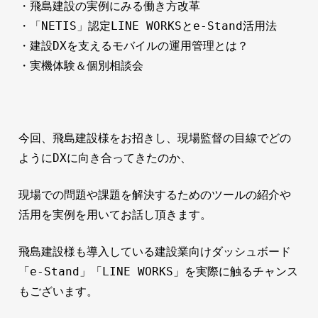
・飛島建設の実例にみる働き方改革
・「NETIS」認定LINE WORKSとe-Stand活用法
・建設DXを支えるモバイルの運用管理とは？
・実機体験＆個別相談会
今回、飛島建設様をお招きし、現場監督の目線でどの
ようにDXに向き合ってきたのか、
現場での問題や課題を解決するための
ツールの紹介や
活用を
実例を用いてお話し頂きます。
飛島建設様も導入している建設業向けダッシュボード
「e-Stand」
「LINE WORKS」を実際に触るチャンス
もございます。